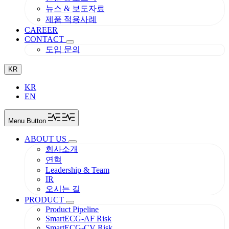
뉴스 & 보도자료
제품 적용사례
CAREER
CONTACT
도입 문의
KR
KR
EN
Menu Button
ABOUT US
회사소개
연혁
Leadership & Team
IR
오시는 길
PRODUCT
Product Pipeline
SmartECG-AF Risk
SmartECG-CV Risk