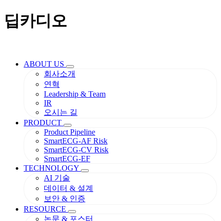
딥카디오
ABOUT US
회사소개
연혁
Leadership & Team
IR
오시는 길
PRODUCT
Product Pipeline
SmartECG-AF Risk
SmartECG-CV Risk
SmartECG-EF
TECHNOLOGY
AI 기술
데이터 & 설계
보안 & 인증
RESOURCE
논문 & 포스터