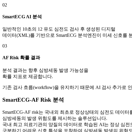
02
SmartECG AI 분석
일반적인 10초의 12 유도 심전도 검사 후 생성된 디지털
데이터(XML)를 기반으로 SmartECG 분석엔진이 미세 신호를
03
AF Risk 확률 결과
분석 결과는 향후 심방세동 발생 가능성을
확률 지표로 제공합니다.
기존 검사 흐름(workflow)을 유지하기 때문에 AI 검사 추가로
SmartECG-AF Risk 분석
SmartECG-AF risk는 국내외 최초로 정상상태의 심전도 데이터
심방세동의 발생 위험도를 제시하는 솔루션입니다.
국내 최고 의료기관의 양질의 데이터로 학습된 AI는 정상 심전
구분하기 어려운 신호 특성을 포착하여 심방세동 발생의 위험도