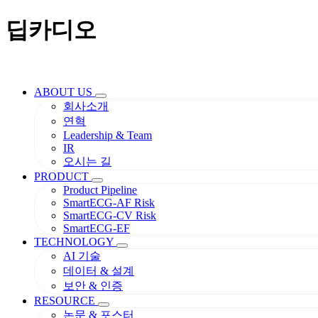
딥카디오
ABOUT US
회사소개
연혁
Leadership & Team
IR
오시는 길
PRODUCT
Product Pipeline
SmartECG-AF Risk
SmartECG-CV Risk
SmartECG-EF
TECHNOLOGY
AI 기술
데이터 & 설계
보안 & 인증
RESOURCE
논문 & 포스터