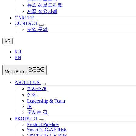
뉴스 & 보도자료
제품 적용사례
CAREER
CONTACT
도입 문의
KR
KR
EN
Menu Button
ABOUT US
회사소개
연혁
Leadership & Team
IR
오시는 길
PRODUCT
Product Pipeline
SmartECG-AF Risk
SmartECG-CV Risk