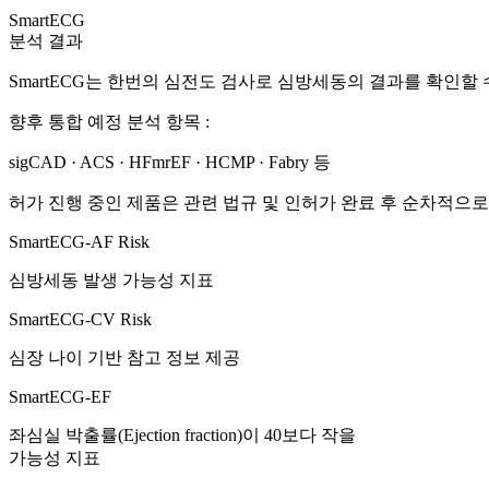
SmartECG
분석 결과
SmartECG는 한번의 심전도 검사로 심방세동의 결과를 확인할 
향후 통합 예정 분석 항목 :
sigCAD · ACS · HFmrEF · HCMP · Fabry 등
허가 진행 중인 제품은 관련 법규 및 인허가 완료 후 순차적으
SmartECG-AF Risk
심방세동 발생 가능성 지표
SmartECG-CV Risk
심장 나이 기반 참고 정보 제공
SmartECG-EF
좌심실 박출률(Ejection fraction)이 40보다 작을
가능성 지표