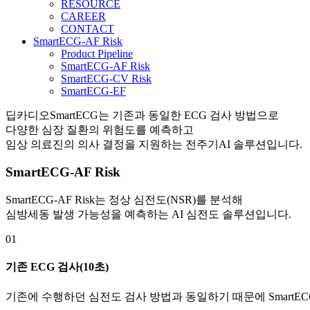
RESOURCE
CAREER
CONTACT
SmartECG-AF Risk
Product Pipeline
SmartECG-AF Risk
SmartECG-CV Risk
SmartECG-EF
딥카디오SmartECG는 기존과 동일한 ECG 검사 방법으로
다양한 심장 질환의 위험도를 예측하고
임상 의료진의 의사 결정을 지원하는 전주기AI 솔루션입니다.
SmartECG-AF Risk
SmartECG-AF Risk
는 정상 심전도(NSR)를 분석해
심방세동 발생 가능성을 예측하는
AI 심전도 솔루션
입니다.
01
기존 ECG 검사(10초)
기존에 수행하던 심전도 검사 방법과 동일하기 때문에 SmartE