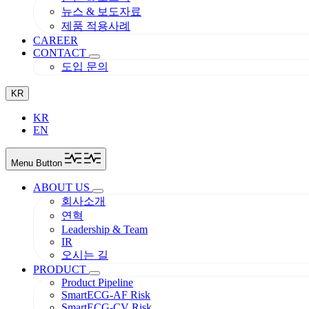
뉴스 & 보도자료
제품 적용사례
CAREER
CONTACT
도입 문의
KR
KR
EN
Menu Button
ABOUT US
회사소개
연혁
Leadership & Team
IR
오시는 길
PRODUCT
Product Pipeline
SmartECG-AF Risk
SmartECG-CV Risk