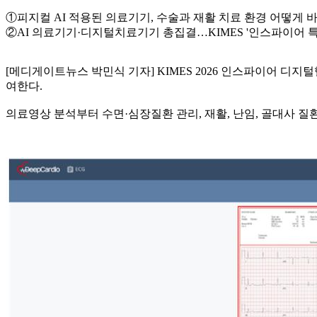
①피지컬 AI 적용된 의료기기, 수술과 재활 치료 환경 어떻게 
②AI 의료기기·디지털치료기기 총집결…KIMES '인스파이어 
[메디게이트뉴스 박민식 기자] KIMES 2026 인스파이어 디
여한다.
의료영상 분석부터 수면·심장질환 관리, 재활, 난임, 골대사 