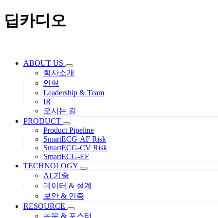
딥카디오
ABOUT US
회사소개
연혁
Leadership & Team
IR
오시는 길
PRODUCT
Product Pipeline
SmartECG-AF Risk
SmartECG-CV Risk
SmartECG-EF
TECHNOLOGY
AI 기술
데이터 & 설계
보안 & 인증
RESOURCE
논문 & 포스터