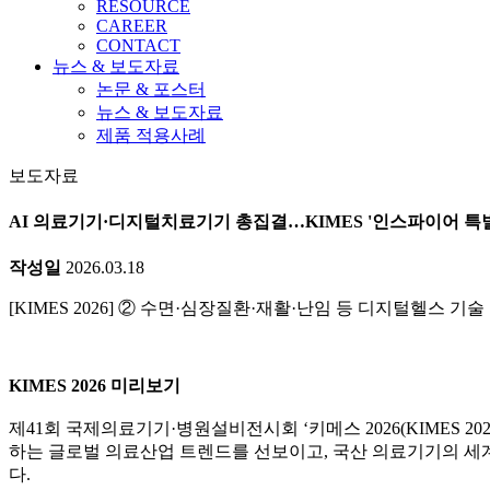
RESOURCE
CAREER
CONTACT
뉴스 & 보도자료
논문 & 포스터
뉴스 & 보도자료
제품 적용사례
보도자료
AI 의료기기·디지털치료기기 총집결…KIMES '인스파이어 특별관' 주목 출처
작성일
2026.03.18
[KIMES 2026] ② 수면·심장질환·재활·난임 등 디지털헬스
KIMES 2026 미리보기
제41회 국제의료기기·병원설비전시회 ‘키메스 2026(KIMES 2026
하는 글로벌 의료산업 트렌드를 선보이고, 국산 의료기기의 세계
다.