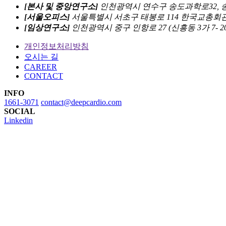
[본사 및 중앙연구소]
인천광역시 연수구 송도과학로32, 송
[서울오피스]
서울특별시 서초구 태봉로 114 한국교총회관 8
[임상연구소]
인천광역시 중구 인항로 27 (신흥동 3가 7- 
개인정보처리방침
오시는 길
CAREER
CONTACT
INFO
1661-3071
contact@deepcardio.com
SOCIAL
Linkedin