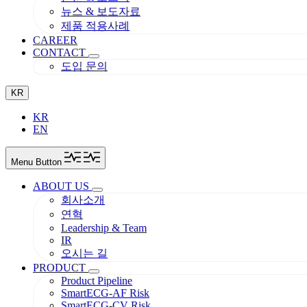
뉴스 & 보도자료
제품 적용사례
CAREER
CONTACT
도입 문의
KR
KR
EN
Menu Button
ABOUT US
회사소개
연혁
Leadership & Team
IR
오시는 길
PRODUCT
Product Pipeline
SmartECG-AF Risk
SmartECG-CV Risk