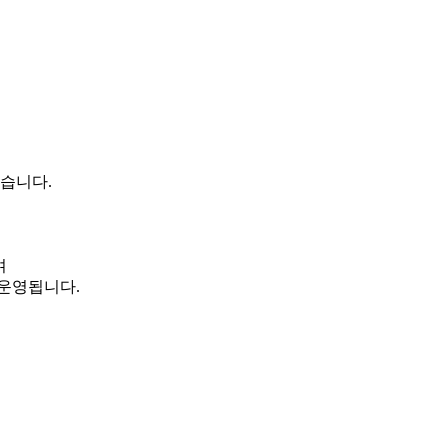
습니다.
며
 운영
됩니다.