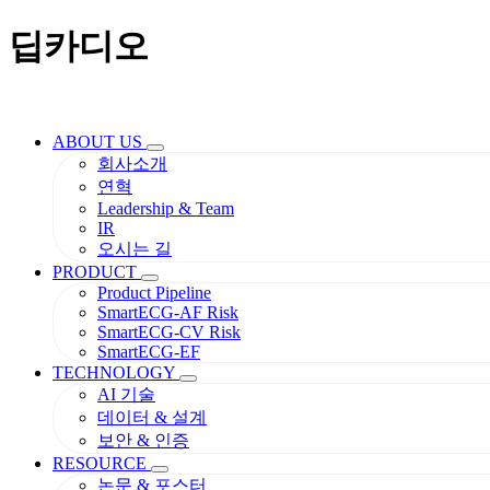
딥카디오
ABOUT US
회사소개
연혁
Leadership & Team
IR
오시는 길
PRODUCT
Product Pipeline
SmartECG-AF Risk
SmartECG-CV Risk
SmartECG-EF
TECHNOLOGY
AI 기술
데이터 & 설계
보안 & 인증
RESOURCE
논문 & 포스터