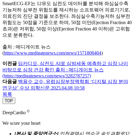
SmartECG-EF는 12유도 심전도 데이터를 분석해 좌심실수축
기능저하 심부전 위험도를 제시하는 소프트웨어 의료기기로,
의료진의 진단 결정을 보조한다. 좌심실수축기능저하 심부전
위험도는 50점을 기준으로 하며, 50점 미만(Ejection Fraction 40
초과)은 저위험, 50점 이상(Ejection Fraction 40 이하)은 고위험
으로 분류한다.
출처 : 메디게이트 뉴스
(
https://www.medigatenews.com/news/1571808404
)
이전글
딥카디오, 심전도 AI로 심방세동 예측하고 심장 나이
바탕으로 심장 건강 확인 출처 : 메디게이트 뉴스
(https://medigatenews.com/news/3282787257)
다음글
백용수 교수, 유럽심장부정맥학회 ‘디지털 심장 분야
연구상’ 수상 의학신문 2025.04.08 10:58
목록
TOP
©
DeepCardio
We score your heart
[본사 및 중앙연구소]
인천광역시 연수구 송도과학로32,