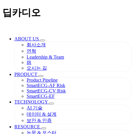
딥카디오
ABOUT US
회사소개
연혁
Leadership & Team
IR
오시는 길
PRODUCT
Product Pipeline
SmartECG-AF Risk
SmartECG-CV Risk
SmartECG-EF
TECHNOLOGY
AI 기술
데이터 & 설계
보안 & 인증
RESOURCE
논문 & 포스터