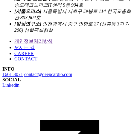
송도테크노파크IT센터 S동 904호
[서울오피스]
서울특별시 서초구 태봉로 114 한국교총회
관 803,804호
[임상연구소]
인천광역시 중구 인항로 27 (신흥동 3가 7-
206) 심혈관실험실
개인정보처리방침
오시는 길
CAREER
CONTACT
INFO
1661-3071
contact@deepcardio.com
SOCIAL
Linkedin