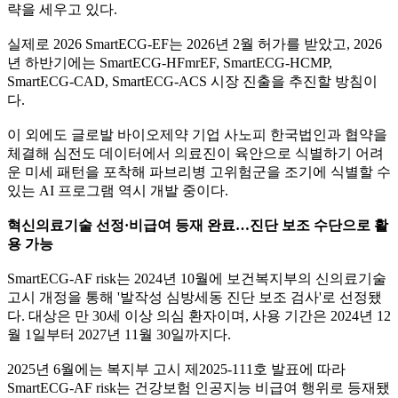
략을 세우고 있다.
실제로 2026 SmartECG-EF는 2026년 2월 허가를 받았고, 2026
년 하반기에는 SmartECG-HFmrEF, SmartECG-HCMP,
SmartECG-CAD, SmartECG-ACS 시장 진출을 추진할 방침이
다.
이 외에도 글로발 바이오제약 기업 사노피 한국법인과 협약을
체결해 심전도 데이터에서 의료진이 육안으로 식별하기 어려
운 미세 패턴을 포착해 파브리병 고위험군을 조기에 식별할 수
있는 AI 프로그램 역시 개발 중이다.
혁신의료기술 선정·비급여 등재 완료…진단 보조 수단으로 활
용 가능
SmartECG-AF risk는 2024년 10월에 보건복지부의 신의료기술
고시 개정을 통해 '발작성 심방세동 진단 보조 검사'로 선정됐
다. 대상은 만 30세 이상 의심 환자이며, 사용 기간은 2024년 12
월 1일부터 2027년 11월 30일까지다.
2025년 6월에는 복지부 고시 제2025-111호 발표에 따라
SmartECG-AF risk는 건강보험 인공지능 비급여 행위로 등재됐