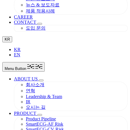
뉴스 & 보도자료
제품 적용사례
CAREER
CONTACT
도입 문의
KR
KR
EN
Menu Button
ABOUT US
회사소개
연혁
Leadership & Team
IR
오시는 길
PRODUCT
Product Pipeline
SmartECG-AF Risk
SmartECG-CV Risk