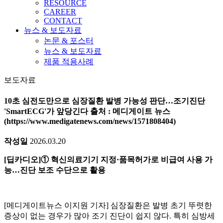
RESOURCE
CAREER
CONTACT
뉴스 & 보도자료
논문 & 포스터
뉴스 & 보도자료
제품 적용사례
보도자료
10초 심전도만으로 심장질환 발병 가능성 판단…조기진단
'SmartECG'가 앞당긴다 출처 : 메디게이트 뉴스
(https://www.medigatenews.com/news/1571808404)
작성일
2026.03.20
[딥카디오]① 혁신의료기기 지정·품목허가로 비급여 사용 가
능…진단 보조 수단으로 활용
[메디게이트뉴스 이지원 기자] 심장질환은 발병 초기 뚜렷한
증상이 없는 경우가 많아 조기 진단이 쉽지 않다. 특히 심방세