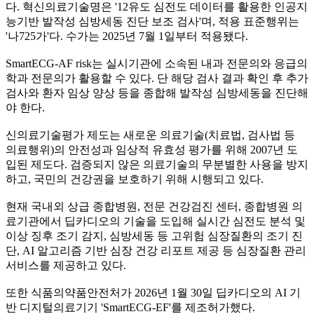
다. 혁신의료기술명은 '12유도 심전도 데이터를 활용한 인공지
능기반 발작성 심방세동 진단 보조 검사'며, 적용 표준행위는
'나725가'다. 수가는 2025년 7월 1일부터 적용됐다.
SmartECG-AF risk는 실시기관에 소속된 내과 전문의와 응급의
학과 전문의가 활용할 수 있다. 단 해당 검사 결과 확인 후 추가
검사와 환자 임상 양상 등을 종합해 발작성 심방세동을 진단해
야 한다.
신의료기술평가 제도는 새로운 의료기술(치료법, 검사법 등
의료행위)의 안전성과 임상적 유효성 평가를 위해 2007년 도
입된 제도다. 검증되지 않은 의료기술의 무분별한 사용을 방지
하고, 국민의 건강권을 보호하기 위해 시행되고 있다.
현재 국내외 상급 종합병원, 전문 건강검진 센터, 종합병원 의
료기관에서 딥카디오의 기술을 도입해 실시간 심전도 분석 및
이상 징후 조기 감지, 심방세동 등 고위험 심장질환의 조기 진
단, AI 알고리즘 기반 심장 건강 리포트 제공 등 심장질환 관리
서비스를 제공하고 있다.
또한 식품의약품안전처가 2026년 1월 30일 딥카디오의 AI 기
반 디지털의료기기 'SmartECG-EF'를 제조허가했다.