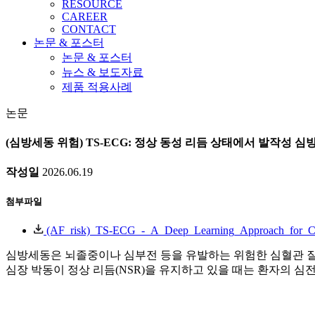
RESOURCE
CAREER
CONTACT
논문 & 포스터
논문 & 포스터
뉴스 & 보도자료
제품 적용사례
논문
(심방세동 위험) TS-ECG: 정상 동성 리듬 상태에서 발작성 
작성일
2026.06.19
첨부파일
(AF_risk)_TS-ECG_-_A_Deep_Learning_Approach_for_Clas
심방세동은 뇌졸중이나 심부전 등을 유발하는 위험한 심혈관 질
심장 박동이 정상 리듬(NSR)을 유지하고 있을 때는 환자의 