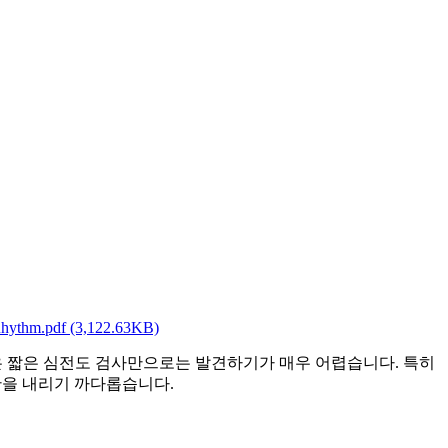
Rhythm.pdf
(3,122.63KB)
은 짧은 심전도 검사만으로는 발견하기가 매우 어렵습니다. 특히
단을 내리기 까다롭습니다.