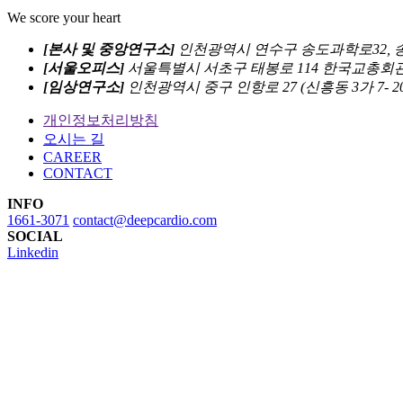
We score your heart
[본사 및 중앙연구소]
인천광역시 연수구 송도과학로32, 송
[서울오피스]
서울특별시 서초구 태봉로 114 한국교총회관 8
[임상연구소]
인천광역시 중구 인항로 27 (신흥동 3가 7- 
개인정보처리방침
오시는 길
CAREER
CONTACT
INFO
1661-3071
contact@deepcardio.com
SOCIAL
Linkedin