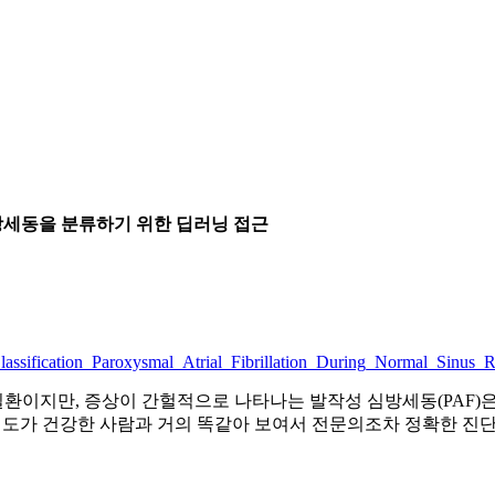
심방세동을 분류하기 위한 딥러닝 접근
sification_Paroxysmal_Atrial_Fibrillation_During_Normal_Sinus_
환이지만, 증상이 간헐적으로 나타나는 발작성 심방세동(PAF)
심전도가 건강한 사람과 거의 똑같아 보여서 전문의조차 정확한 진