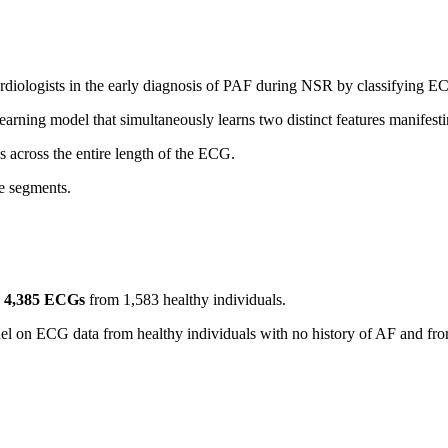
st cardiologists in the early diagnosis of PAF during NSR by classif
learning model that simultaneously learns two distinct features manifest
s across the entire length of the ECG.
e segments.
d
4,385 ECGs
from 1,583 healthy individuals.
el on ECG data from healthy individuals with no history of AF and fr