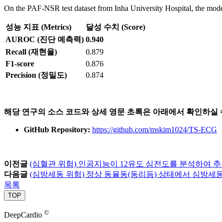
On the PAF-NSR test dataset from Inha University Hospital, the mode
성능 지표 (Metrics)
달성 수치 (Score)
AUROC (진단 예측력)
0.940
Recall (재현율)
0.879
F1-score
0.876
Precision (정밀도)
0.874
해당 연구의 소스 코드와 상세 영문 초록은 아래에서 확인하실 
GitHub Repository:
https://github.com/mskim1024/TS-ECG
이전글
(심혈관 위험) 인공지능이 12유도 심전도를 분석하여 
다음글
(심방세동 위험) 정상 동율동(동리듬) 상태에서 심방세동을 식별하는
목록
TOP
©
DeepCardio