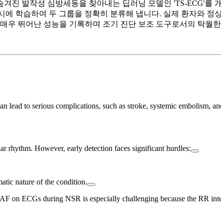
겨진 발작성 심방세동을 찾아내는 딥러닝 모델인 'TS-ECG'를
 동시에 학습하여 두 그룹을 정확히 분류해 냅니다. 실제 환자와 정
이라는 매우 뛰어난 성능을 기록하며 조기 진단 보조 도구로서의 탁월
 lead to serious complications, such as stroke, systemic embolism, and
 rhythm. However, early detection faces significant hurdles:
atic nature of the condition.
F on ECGs during NSR is especially challenging because the RR interva