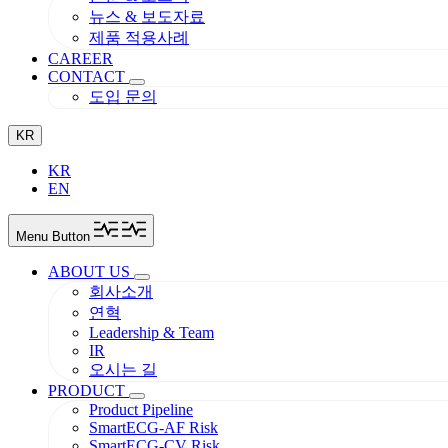
뉴스 & 보도자료
제품 적용사례
CAREER
CONTACT
도입 문의
KR
KR
EN
Menu Button
ABOUT US
회사소개
연혁
Leadership & Team
IR
오시는 길
PRODUCT
Product Pipeline
SmartECG-AF Risk
SmartECG-CV Risk