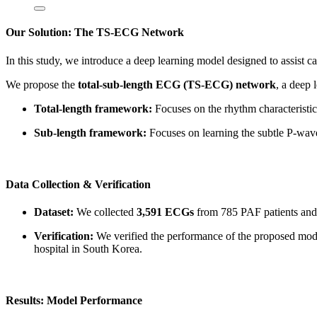
Our Solution: The TS-ECG Network
In this study, we introduce a deep learning model designed to assi
We propose the
total-sub-length ECG (TS-ECG) network
, a deep 
Total-length framework:
Focuses on the rhythm characteristic
Sub-length framework:
Focuses on learning the subtle P-wav
Data Collection & Verification
Dataset:
We collected
3,591 ECGs
from 785 PAF patients an
Verification:
We verified the performance of the proposed mod
hospital in South Korea.
Results: Model Performance