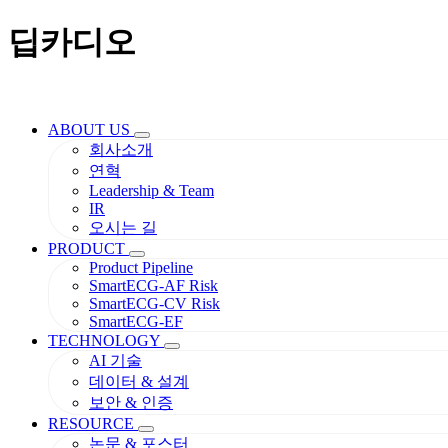
딥카디오
ABOUT US
회사소개
연혁
Leadership & Team
IR
오시는 길
PRODUCT
Product Pipeline
SmartECG-AF Risk
SmartECG-CV Risk
SmartECG-EF
TECHNOLOGY
AI 기술
데이터 & 설계
보안 & 인증
RESOURCE
논문 & 포스터